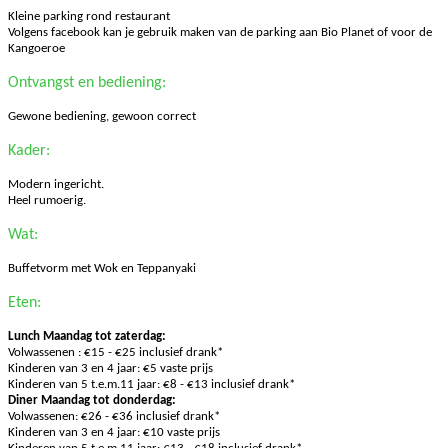
Kleine parking rond restaurant
Volgens facebook kan je gebruik maken van de parking aan Bio Planet of voor de
Kangoeroe
Ontvangst en bediening:
Gewone bediening, gewoon correct
Kader:
Modern ingericht.
Heel rumoerig.
Wat:
Buffetvorm met Wok en Teppanyaki
Eten:
Lunch Maandag tot zaterdag:
Volwassenen : €15 - €25 inclusief drank*
Kinderen van 3 en 4 jaar: €5 vaste prijs
Kinderen van 5 t.e.m.11 jaar: €8 - €13 inclusief drank*
Diner Maandag tot donderdag:
Volwassenen: €26 - €36 inclusief drank*
Kinderen van 3 en 4 jaar: €10 vaste prijs