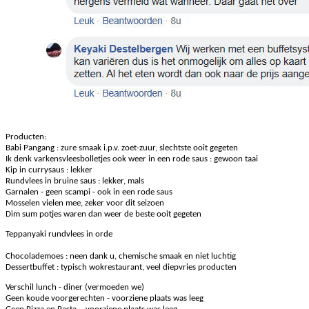
Producten:
Babi Pangang : zure smaak i.p.v. zoet-zuur, slechtste ooit gegeten
Ik denk varkensvleesbolletjes ook weer in een rode saus : gewoon taai
Kip in currysaus : lekker
Rundvlees in bruine saus : lekker, mals
Garnalen - geen scampi - ook in een rode saus
Mosselen vielen mee, zeker voor dit seizoen
Dim sum potjes waren dan weer de beste ooit gegeten
Teppanyaki rundvlees in orde
Chocolademoes : neen dank u, chemische smaak en niet luchtig
Dessertbuffet : typisch wokrestaurant, veel diepvries producten
Verschil lunch - diner (vermoeden we)
Geen koude voorgerechten - voorziene plaats was leeg