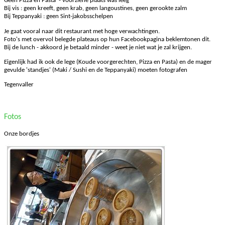
Geen Pizza en Pasta - voorziene plaats was leeg
Bij vis : geen kreeft, geen krab, geen langoustines, geen gerookte zalm
Bij Teppanyaki : geen Sint-jakobsschelpen
Je gaat vooral naar dit restaurant met hoge verwachtingen.
Foto's met overvol belegde plateaus op hun Facebookpagina beklemtonen dit.
Bij de lunch - akkoord je betaald minder - weet je niet wat je zal krijgen.
Eigenlijk had ik ook de lege (Koude voorgerechten, Pizza en Pasta) en de mager
gevulde 'standjes' (Maki / Sushi en de Teppanyaki) moeten fotografen
Tegenvaller
Fotos
Onze bordjes