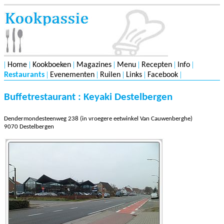
|
|
|
|
|
|
|
Home
Kookboeken
Magazines
Menu
Recepten
Info
|
|
|
|
|
Restaurants
Evenementen
Ruilen
Links
Facebook
Buffetrestaurant : Keyaki Destelbergen
Dendermondesteenweg 238 (in vroegere eetwinkel Van Cauwenberghe)
9070 Destelbergen