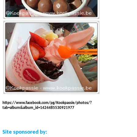
https://www.facebook.com/pg/Kookpassie/photos/?
tab=album&album_id=1424485530921977
Site sponsored by: