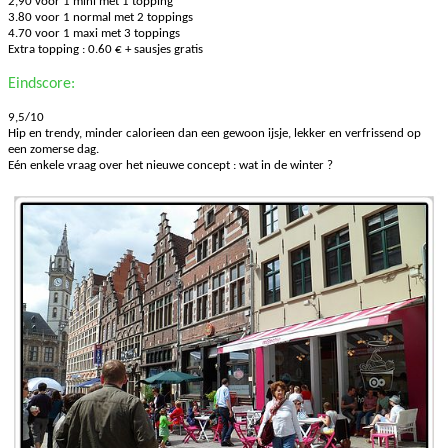
2,90 voor 1 mini met 1 topping
3.80 voor 1 normal met 2 toppings
4.70 voor 1 maxi met 3 toppings
Extra topping : 0.60 € + sausjes gratis
Eindscore:
9,5/10
Hip en trendy, minder calorieen dan een gewoon ijsje, lekker en verfrissend op
een zomerse dag.
Eén enkele vraag over het nieuwe concept : wat in de winter ?