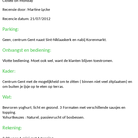
Closed on Monday
Recensie door: Martine Lycke
Recencie datum: 21/07/2012
Parking:
Geen, centrum Gent naast Sint-Niklaaskerk en nabij Korenmarkt.
Ontvangst en bediening:
Vlotte bediening. Moet ook wel, want de klanten blijven toestromen.
Kader:
Centrum Gent met de mogelijkheid om te zitten ( binnen niet veel zitplaatsen) en
om buiten je ijsje op te eten op terras.
Wat:
Bevroren yoghurt, licht en gezond. 3 Formaten met verschillende sausjes en
topping.
Yohurtkeuzes : Naturel, passievrucht of bosbessen.
Rekening: