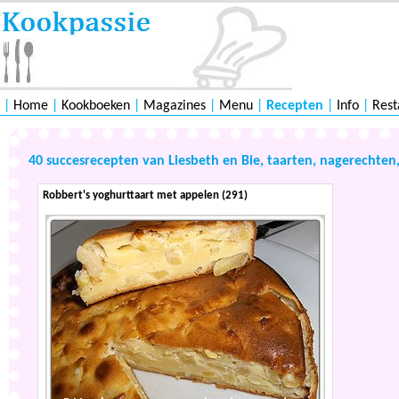
|
Home
|
Kookboeken
|
Magazines
|
Menu
|
Recepten
|
Info
|
Rest
40 succesrecepten van Liesbeth en Bie, taarten, nagerechten, 
Robbert's yoghurttaart met appelen (291)