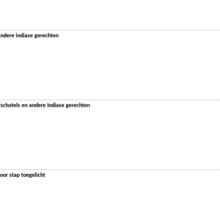
andere indiase gerechten
fschotels en andere Indiase gerechten
oor stap toegelicht