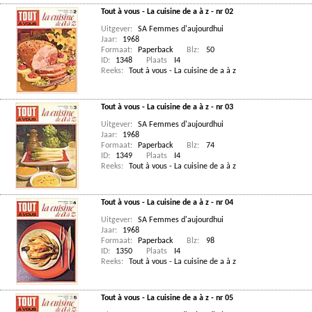
Tout à vous - La cuisine de a à z - nr 02
Uitgever:
SA Femmes d'aujourdhui
Jaar:
1968
Formaat:
Paperback
Blz:
50
ID:
1348
Plaats
I4
Reeks:
Tout à vous - La cuisine de a à z
Tout à vous - La cuisine de a à z - nr 03
Uitgever:
SA Femmes d'aujourdhui
Jaar:
1968
Formaat:
Paperback
Blz:
74
ID:
1349
Plaats
I4
Reeks:
Tout à vous - La cuisine de a à z
Tout à vous - La cuisine de a à z - nr 04
Uitgever:
SA Femmes d'aujourdhui
Jaar:
1968
Formaat:
Paperback
Blz:
98
ID:
1350
Plaats
I4
Reeks:
Tout à vous - La cuisine de a à z
Tout à vous - La cuisine de a à z - nr 05