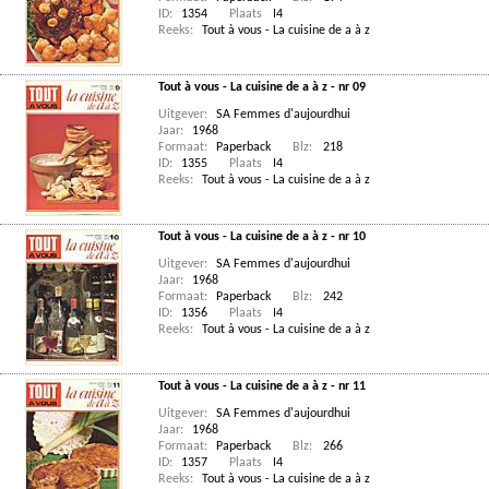
ID:
1354
Plaats
I4
Reeks:
Tout à vous - La cuisine de a à z
Tout à vous - La cuisine de a à z - nr 09
Uitgever:
SA Femmes d'aujourdhui
Jaar:
1968
Formaat:
Paperback
Blz:
218
ID:
1355
Plaats
I4
Reeks:
Tout à vous - La cuisine de a à z
Tout à vous - La cuisine de a à z - nr 10
Uitgever:
SA Femmes d'aujourdhui
Jaar:
1968
Formaat:
Paperback
Blz:
242
ID:
1356
Plaats
I4
Reeks:
Tout à vous - La cuisine de a à z
Tout à vous - La cuisine de a à z - nr 11
Uitgever:
SA Femmes d'aujourdhui
Jaar:
1968
Formaat:
Paperback
Blz:
266
ID:
1357
Plaats
I4
Reeks:
Tout à vous - La cuisine de a à z