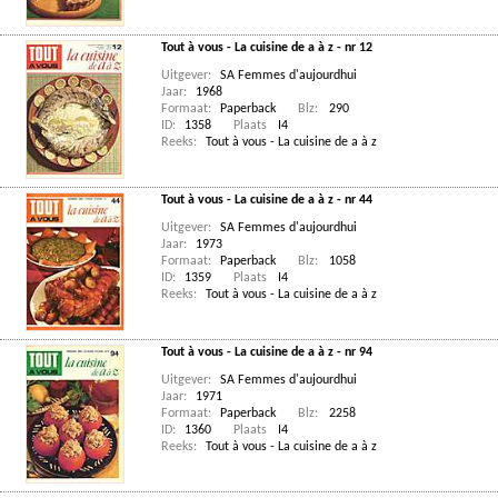
Tout à vous - La cuisine de a à z - nr 12
Uitgever:
SA Femmes d'aujourdhui
Jaar:
1968
Formaat:
Paperback
Blz:
290
ID:
1358
Plaats
I4
Reeks:
Tout à vous - La cuisine de a à z
Tout à vous - La cuisine de a à z - nr 44
Uitgever:
SA Femmes d'aujourdhui
Jaar:
1973
Formaat:
Paperback
Blz:
1058
ID:
1359
Plaats
I4
Reeks:
Tout à vous - La cuisine de a à z
Tout à vous - La cuisine de a à z - nr 94
Uitgever:
SA Femmes d'aujourdhui
Jaar:
1971
Formaat:
Paperback
Blz:
2258
ID:
1360
Plaats
I4
Reeks:
Tout à vous - La cuisine de a à z