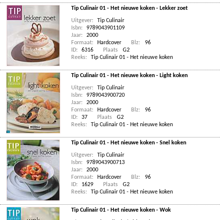
Tip Culinair 01 - Het nieuwe koken - Lekker zoet
Uitgever:
Tip Culinair
Isbn:
9789043901109
Jaar:
2000
Formaat:
Hardcover
Blz:
96
ID:
6316
Plaats
G2
Reeks:
Tip Culinair 01 - Het nieuwe koken
Tip Culinair 01 - Het nieuwe koken - Light koken
Uitgever:
Tip Culinair
Isbn:
9789043900720
Jaar:
2000
Formaat:
Hardcover
Blz:
96
ID:
37
Plaats
G2
Reeks:
Tip Culinair 01 - Het nieuwe koken
Tip Culinair 01 - Het nieuwe koken - Snel koken
Uitgever:
Tip Culinair
Isbn:
9789043900713
Jaar:
2000
Formaat:
Hardcover
Blz:
96
ID:
1629
Plaats
G2
Reeks:
Tip Culinair 01 - Het nieuwe koken
Tip Culinair 01 - Het nieuwe koken - Wok