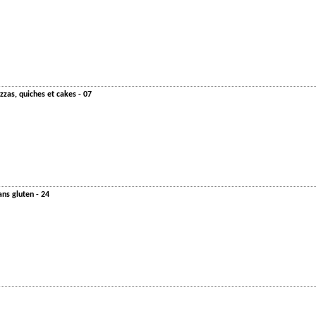
zzas, quiches et cakes - 07
ans gluten - 24