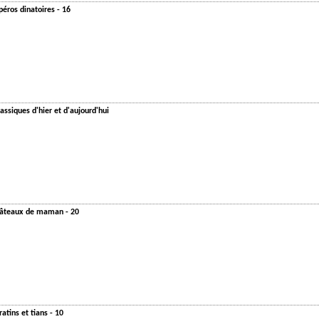
éros dinatoires - 16
assiques d'hier et d'aujourd'hui
 Gâteaux de maman - 20
atins et tians - 10