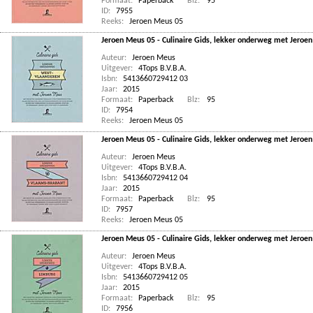
Formaat:
Paperback
Blz:
95
ID:
7955
Reeks:
Jeroen Meus 05
Jeroen Meus 05 - Culinaire Gids, lekker onderweg met Jeroe
Auteur:
Jeroen Meus
Uitgever:
4Tops B.V.B.A.
Isbn:
5413660729412 03
Jaar:
2015
Formaat:
Paperback
Blz:
95
ID:
7954
Reeks:
Jeroen Meus 05
Jeroen Meus 05 - Culinaire Gids, lekker onderweg met Jeroe
Auteur:
Jeroen Meus
Uitgever:
4Tops B.V.B.A.
Isbn:
5413660729412 04
Jaar:
2015
Formaat:
Paperback
Blz:
95
ID:
7957
Reeks:
Jeroen Meus 05
Jeroen Meus 05 - Culinaire Gids, lekker onderweg met Jeroen
Auteur:
Jeroen Meus
Uitgever:
4Tops B.V.B.A.
Isbn:
5413660729412 05
Jaar:
2015
Formaat:
Paperback
Blz:
95
ID:
7956