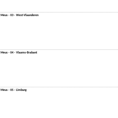
n Meus - 03 - West-Vlaanderen
n Meus - 04 - Vlaams-Brabant
 Meus - 05 - Limburg