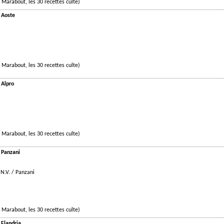
 Marabout, les 30 recettes culte)
 Aoste
 Marabout, les 30 recettes culte)
 Alpro
 Marabout, les 30 recettes culte)
 Panzani
N.V. / Panzani
 Marabout, les 30 recettes culte)
 Flandria