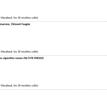
 Marabout, les 30 recettes culte)
e marrons, Clément Faugier
 Marabout, les 30 recettes culte)
 Les cigarettes russes (NL7376 FR8102)
 Marabout, les 30 recettes culte)