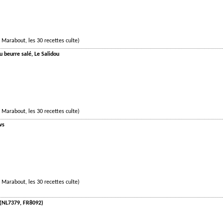
 Marabout, les 30 recettes culte)
u beurre salé, Le Salidou
 Marabout, les 30 recettes culte)
ws
 Marabout, les 30 recettes culte)
a (NL7379, FR8092)