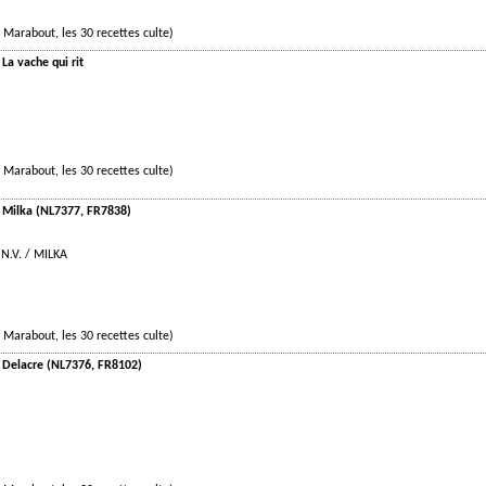
 Marabout, les 30 recettes culte)
La vache qui rit
 Marabout, les 30 recettes culte)
- Milka (NL7377, FR7838)
 N.V. / MILKA
 Marabout, les 30 recettes culte)
- Delacre (NL7376, FR8102)