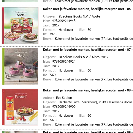
Reeks:
Koken met je favoriete merken (FR: Les tout-petits de
Koken met je favoriete merken, heerlijke recepten met - 06 -
Uitgever:
Baeckens Books N.V. / Aoste
Isbn:
9789059244948
Jaar:
2017
Formaat:
Hardcover
Blz:
60
ID:
7375
Reeks:
Koken met je favoriete merken (FR: Les tout-petits de
Koken met je favoriete merken, heerlijke recepten met - 07 -
Uitgever:
Baeckens Books N.V. / Alpro, 2017
Isbn:
9789059244924
Jaar:
2017
Formaat:
Hardcover
Blz:
60
ID:
7374
Reeks:
Koken met je favoriete merken (FR: Les tout-petits de
Koken met je favoriete merken, heerlijke recepten met - 08 -
Auteur:
Eve Sablon
Uitgever:
Hachette Livre (Marabout), 2013 / Baeckens Books 
Isbn:
9789059244900
Jaar:
2017
Formaat:
Hardcover
Blz:
60
ID:
7373
Reeks:
Koken met je favoriete merken (FR: Les tout-petits de
Koken met je favoriete merken, heerlijke recepten met - 09 -